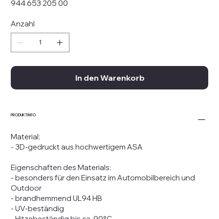
944 653 205 00
Anzahl
In den Warenkorb
PRODUKTINFO
Material:
- 3D-gedruckt aus hochwertigem ASA
Eigenschaften des Materials:
- besonders für den Einsatz im Automobilbereich und
Outdoor
- brandhemmend UL94 HB
- UV-beständig
- Hitzebeständig bis ca. 90°C