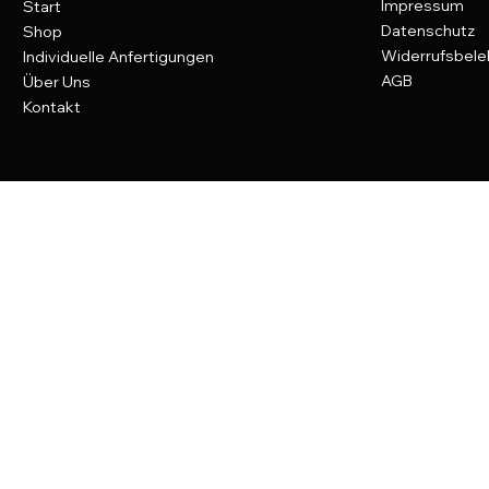
Impressum
Start
Datenschutz
Shop
Widerrufsbele
Individuelle Anfertigungen
AGB
Über Uns
Kontakt