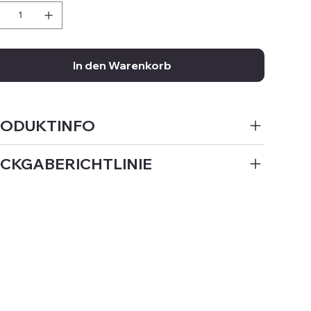
In den Warenkorb
ODUKTINFO
CKGABERICHTLINIE