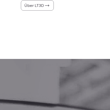
Über LT3D