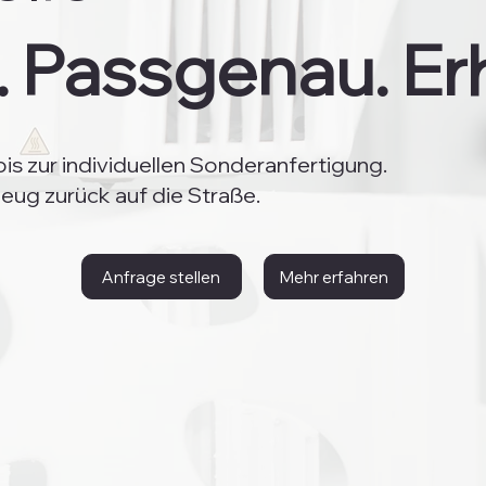
. Passgenau. Erh
is zur individuellen Sonderanfertigung.
eug zurück auf die Straße.
Anfrage stellen
Mehr erfahren