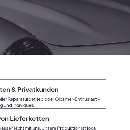
ten & Privatkunden
ller Reparaturbetrieb oder Oldtimer-Enthusiast –
ig und individuell.
on Lieferketten
sse? Nicht mit uns. Unsere Produktion ist lokal,