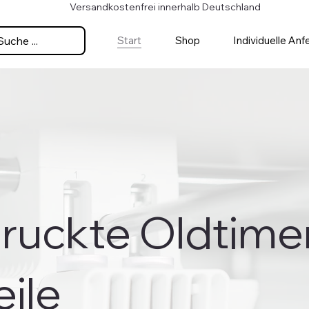
Versandkostenfrei innerhalb Deutschland
Suche ...
Start
Shop
Individuelle Anf
ruckte Oldtime
eile