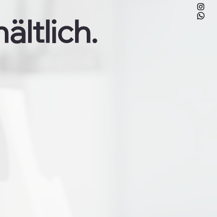
ältlich.