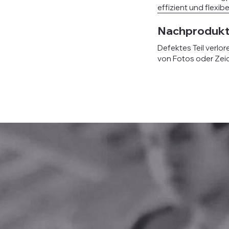
effizient und flexibe
Nachprodukti
Defektes Teil verlo
von Fotos oder Zei