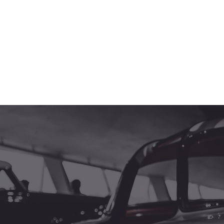
& kurze Lieferzeiten
Kein monatelanges Warten – wir melden uns in der
Regel innerhalb von 24h.