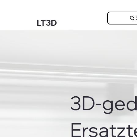
LT3D
3D-ged
Ersatzt