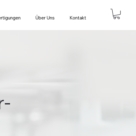
ertigungen
Über Uns
Kontakt
r-