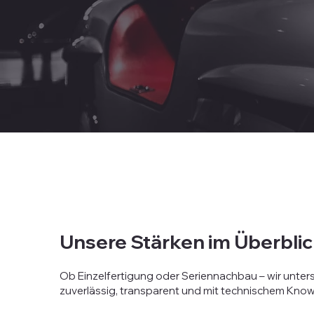
Unsere Stärken im Überbli
Ob Einzelfertigung oder Seriennachbau – wir unter
zuverlässig, transparent und mit technischem Kno