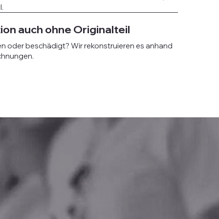
l.
on auch ohne Originalteil
ren oder beschädigt? Wir rekonstruieren es anhand
chnungen.